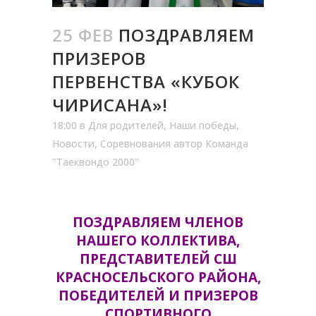
25 ФЕВ
ПОЗДРАВЛЯЕМ
ПРИЗЕРОВ
ПЕРВЕНСТВА «КУБОК
ЧИРИСАНА»!
18:00
в
Для родителей
,
Наши победы
,
Новости
,
Соревнования
автор
Команда
"Таеквондо 2000"
ПОЗДРАВЛЯЕМ ЧЛЕНОВ
НАШЕГО КОЛЛЕКТИВА,
ПРЕДСТАВИТЕЛЕЙ СШ
КРАСНОСЕЛЬСКОГО РАЙОНА,
ПОБЕДИТЕЛЕЙ И ПРИЗЕРОВ
СПОРТИВНОГО