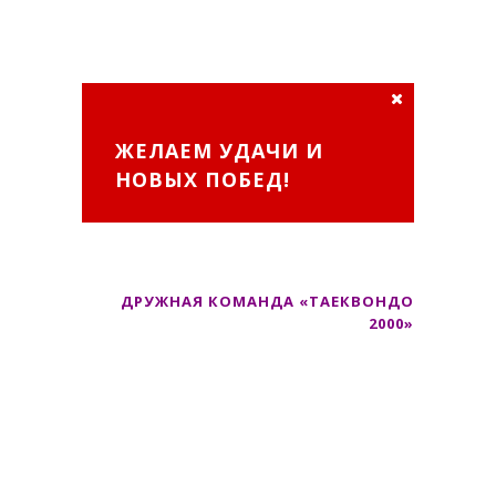
ЖЕЛАЕМ УДАЧИ И
НОВЫХ ПОБЕД!
ДРУЖНАЯ КОМАНДА «ТАЕКВОНДО
2000»
КУБОК ЧИРИСАНА, 27
ЯНВАРЯ 2019.
КАТЕГОРИЯ ДЕТИ,
САНКТ-ПЕТЕРБУРГ.