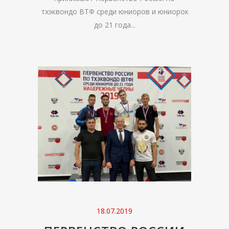
тхэквондо ВТФ среди юниоров и юниорок
до 21 года...
18.07.2019