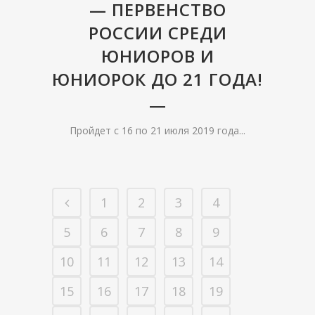
— ПЕРВЕНСТВО
РОССИИ СРЕДИ
ЮНИОРОВ И
ЮНИОРОК ДО 21 ГОДА!
Пройдет с 16 по 21 июля 2019 года...
1
2
3
4
5
6
7
8
9
10
11
12
13
14
15
16
17
18
19