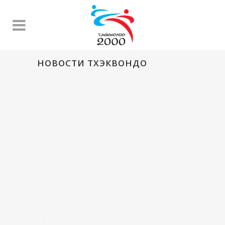
НОВОСТИ ТХЭКВОНДО
НОВОСТИ ТХЭКВОНДО
ВТФ РОССИЯ.
ОСВЕЩЕНИЕ
СОБЫТИЙ. ГОРЯЧИЕ И
СВЕЖИЕ. АНОНС. ТКД.
TKD. TKDNEWS. TKD-
NEWS. TKD NEWS.
НОВОСТИ ТКД. NEWS
TKD НОВОСТИ