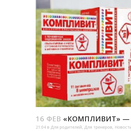
16 ФЕВ
«КОМПЛИВИТ» — 
21:04
в
Для родителей
,
Для тренеров
,
Новост