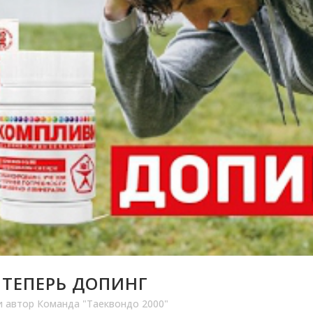
ТЕПЕРЬ ДОПИНГ
и
автор
Команда "Таеквондо 2000"