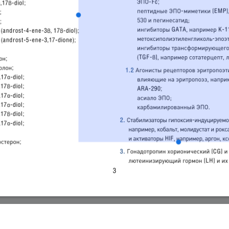
АЛЬТ. ЗАПРЕЩЕННЫЙ СПИСОК WA