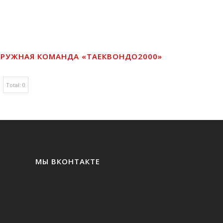
Н ОПАСЕН ЛИ
РУЖНАЯ КОМАНДА «ТАЕКВОНДО2000»
Total:
0
МЫ ВКОНТАКТЕ