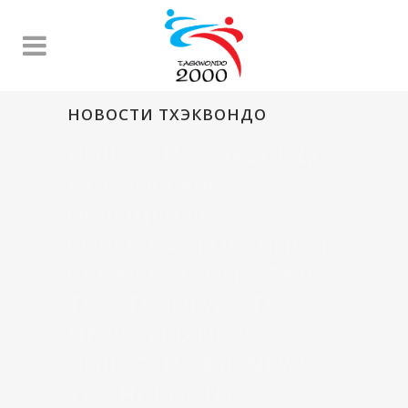
НОВОСТИ ТХЭКВОНДО
НОВОСТИ ТХЭКВОНДО
ВТФ РОССИЯ.
ОСВЕЩЕНИЕ
СОБЫТИЙ. ГОРЯЧИЕ И
СВЕЖИЕ. АНОНС. ТКД.
TKD. TKDNEWS. TKD-
NEWS. TKD NEWS.
НОВОСТИ ТКД. NEWS
TKD НОВОСТИ