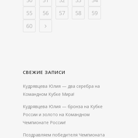
50
51
52
53
54
55
56
57
58
59
60
СВЕЖИЕ ЗАПИСИ
Кудрявцева Юлия — два серебра на
Командном Кубке Мира!
Кудрявцева Юлия — бронза на Кубке
России и золото на Командном
Чемпионате России!
Поздравляем победителя Чемпионата