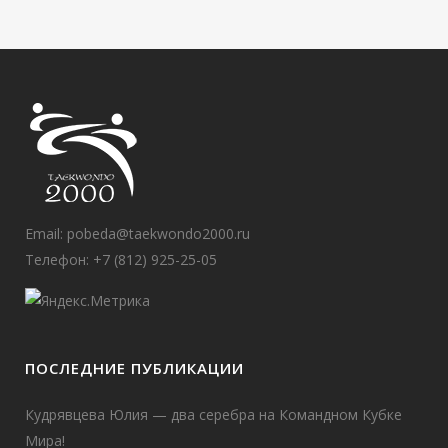
Email:
pobeda@taekwondo2000.ru
Телефон: +7 (812) 925-25-05
ПОСЛЕДНИЕ ПУБЛИКАЦИИ
Кудрявцева Юлия — два серебра на Командном Кубке
Мира!