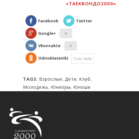
«ТАЕКВОНДО2000»
Facebook
Twitter
Google+
0
VKontakte
0
Odnoklassniki
Total:
NaNk
TAGS:
Взрослые
,
Дети
,
Клуб
,
Молодежь
,
Юниоры
,
Юноши