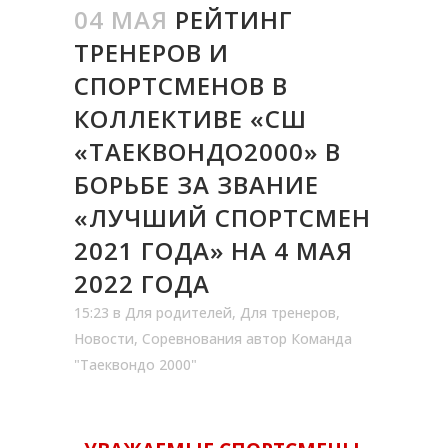
04 МАЯ
РЕЙТИНГ
ТРЕНЕРОВ И
СПОРТСМЕНОВ В
КОЛЛЕКТИВЕ «СШ
«ТАЕКВОНДО2000» В
БОРЬБЕ ЗА ЗВАНИЕ
«ЛУЧШИЙ СПОРТСМЕН
2021 ГОДА» НА 4 МАЯ
2022 ГОДА
15:23
в
Для родителей
,
Для тренеров
,
Новости
,
Соревнования
автор
Команда
"Таеквондо 2000"