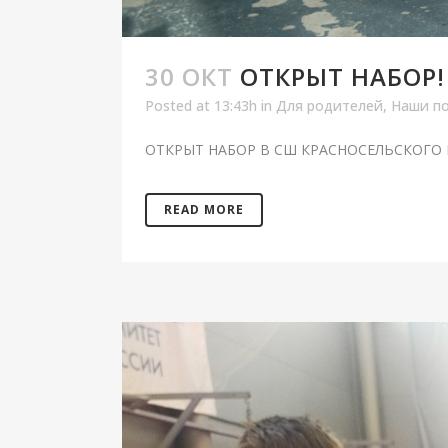
30 ОКТ
ОТКРЫТ НАБОР!
Posted at 13:43h
in
Для родителей
,
Наши п
ОТКРЫТ НАБОР В СШ КРАСНОСЕЛЬСКОГО 
READ MORE