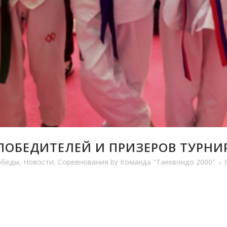
ОБЕДИТЕЛЕЙ И ПРИЗЕРОВ ТУРНИР
обеды
,
Новости
,
Соревнования
by
Команда "Таеквондо 2000"