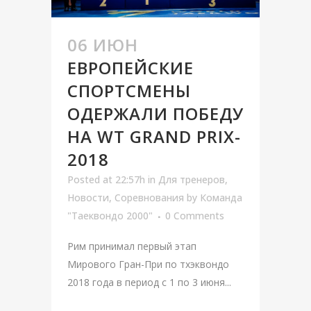
06 ИЮН
ЕВРОПЕЙСКИЕ
СПОРТСМЕНЫ
ОДЕРЖАЛИ ПОБЕДУ
НА WT GRAND PRIX-
2018
Posted at 22:57h
in
Для тренеров
,
Новости
,
Соревнования
by
Команда
"Таеквондо 2000"
0 Comments
Рим принимал первый этап
Мирового Гран-При по тхэквондо
2018 года в период с 1 по 3 июня...