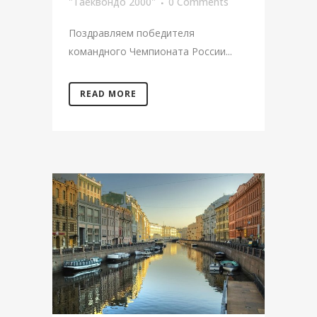
"Таеквондо 2000"
0 Comments
Поздравляем победителя
командного Чемпионата России...
READ MORE