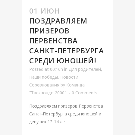
01 ИЮН
ПОЗДРАВЛЯЕМ
ПРИЗЕРОВ
ПЕРВЕНСТВА
САНКТ-ПЕТЕРБУРГА
СРЕДИ ЮНОШЕЙ!
Posted at 00:16h
in
Для родителей
,
Наши победы
,
Новости
,
Соревнования
by
Команда
"Таеквондо 2000"
0 Comments
Поздравляем призеров Первенства
Санкт-Петербурга среди юношей и
девушек 12-14 лет ...