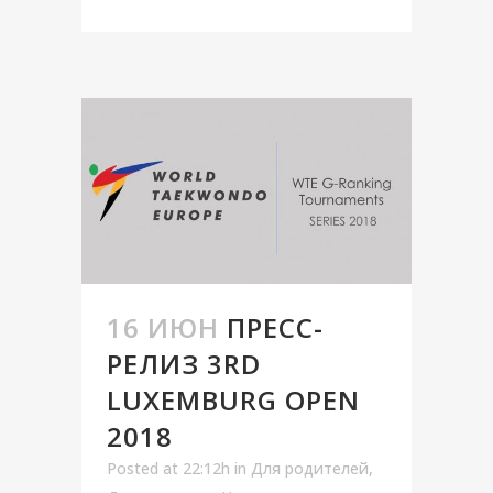
16 ИЮН
ПРЕСС-
РЕЛИЗ 3RD
LUXEMBURG OPEN
2018
Posted at 22:12h
in
Для родителей
,