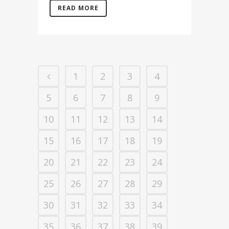
READ MORE
1
2
3
4
5
6
7
8
9
10
11
12
13
14
15
16
17
18
19
20
21
22
23
24
25
26
27
28
29
30
31
32
33
34
35
36
37
38
39