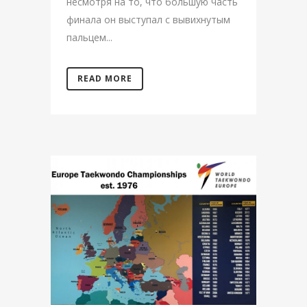
несмотря на то, что большую часть
финала он выступал с вывихнутым
пальцем...
READ MORE