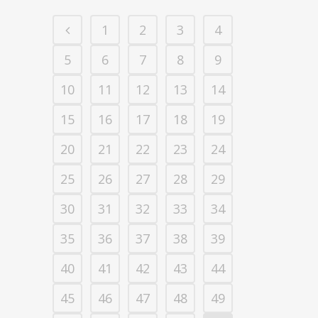
1
2
3
4
5
6
7
8
9
10
11
12
13
14
15
16
17
18
19
20
21
22
23
24
25
26
27
28
29
30
31
32
33
34
35
36
37
38
39
40
41
42
43
44
45
46
47
48
49