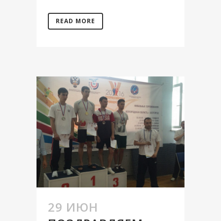
READ MORE
29 ИЮН