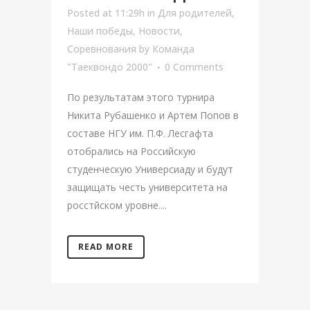
Posted at 11:29h
in
Для родителей
,
Наши победы
,
Новости
,
Соревнования
by
Команда
"Таеквондо 2000"
0 Comments
По результатам этого турнира
Никита Рубашенко и Артем Попов в
составе НГУ им. П.Ф. Лесгафта
отобрались на Российскую
студенческую Универсиаду и будут
защищать честь университета на
росстйском уровне....
READ MORE