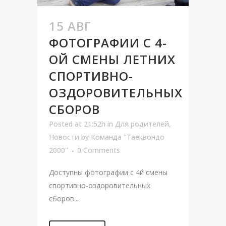
15 АВГ
ФОТОГРАФИИ С 4-
ОЙ СМЕНЫ ЛЕТНИХ
СПОРТИВНО-
ОЗДОРОВИТЕЛЬНЫХ
СБОРОВ
Posted at 21:52h
in
Для родителей
,
Новости
by
Команда "Таеквондо
2000"
0 Comments
Доступны фотографии с 4й смены
спортивно-оздоровительных
сборов...