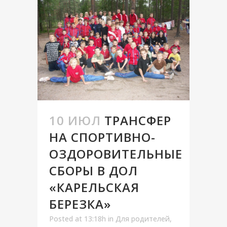
10 ИЮЛ
ТРАНСФЕР
НА СПОРТИВНО-
ОЗДОРОВИТЕЛЬНЫЕ
СБОРЫ В ДОЛ
«КАРЕЛЬСКАЯ
БЕРЕЗКА»
Posted at 13:18h
in
Для родителей
,