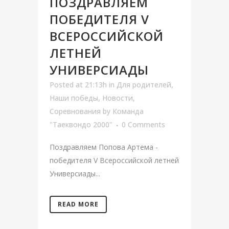
ПОЗДРАВЛЯЕМ
ПОБЕДИТЕЛЯ V
ВСЕРОССИЙСКОЙ
ЛЕТНЕЙ
УНИВЕРСИАДЫ
Posted at 21:13h
in
Для родителей
,
Наши победы
,
Новости
,
Соревнования
by
Команда
"Таеквондо 2000"
0 Comments
Поздравляем Попова Артема -
победителя V Всероссийской летней
Универсиады...
READ MORE