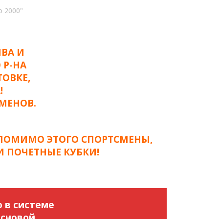
 2000"
ВА И
 Р-НА
ТОВКЕ,
!
МЕНОВ.
ПОМИМО ЭТОГО СПОРТСМЕНЫ,
 ПОЧЕТНЫЕ КУБКИ!
 в системе
основой