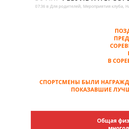
07:36
в
Для родителей
,
Мероприятия клуба
,
Н
ПОЗ
ПРЕД
СОРЕВ
В СОР
СПОРТСМЕНЫ БЫЛИ НАГРАЖД
ПОКАЗАВШИЕ ЛУЧШ
Общая физ
многол