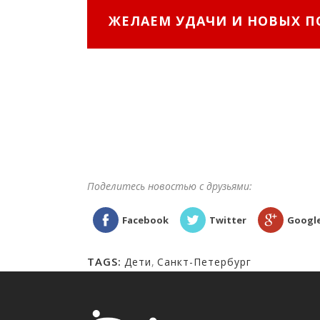
ЖЕЛАЕМ УДАЧИ И НОВЫХ П
ТУРНИРА «ПОСВЯЩЕННОГ
РОССИЯ. ТХЭКВОНДО ВТ
СЕРЕБРО, БРОНЗА
Поделитесь новостью с друзьями:
Facebook
Twitter
Googl
TAGS:
Дети
,
Санкт-Петербург