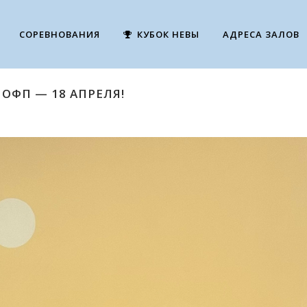
СОРЕВНОВАНИЯ
КУБОК НЕВЫ
АДРЕСА ЗАЛОВ
ОФП — 18 АПРЕЛЯ!