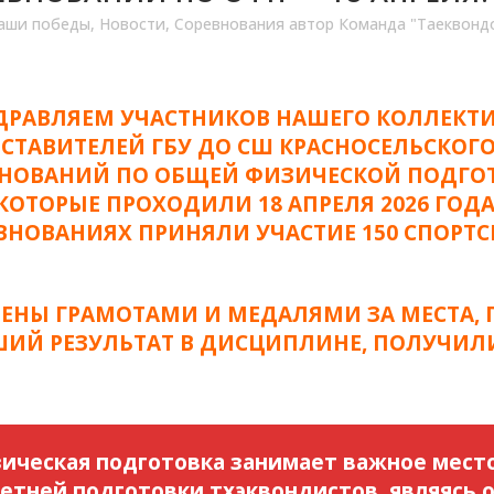
аши победы
,
Новости
,
Соревнования
автор
Команда "Таеквондо
ДРАВЛЯЕМ УЧАСТНИКОВ НАШЕГО КОЛЛЕКТИ
СТАВИТЕЛЕЙ ГБУ ДО СШ КРАСНОСЕЛЬСКОГО
НОВАНИЙ ПО ОБЩЕЙ ФИЗИЧЕСКОЙ ПОДГО
КОТОРЫЕ ПРОХОДИЛИ
18 АПРЕЛЯ 2026 ГОДА
ЕВНОВАНИЯХ ПРИНЯЛИ УЧАСТИЕ 150 СПОРТС
ЕНЫ ГРАМОТАМИ И МЕДАЛЯМИ ЗА МЕСТА, 
ИЙ РЕЗУЛЬТАТ В ДИСЦИПЛИНЕ, ПОЛУЧИЛИ
ическая подготовка занимает важное место
етней подготовки тхэквондистов, являясь 