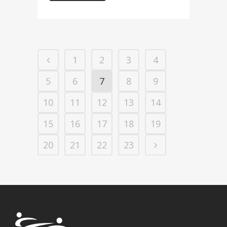
1
2
3
4
5
6
7
8
9
10
11
12
13
14
15
16
17
18
19
20
21
22
23