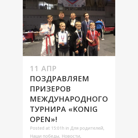
11 АПР
ПОЗДРАВЛЯЕМ
ПРИЗЕРОВ
МЕЖДУНАРОДНОГО
ТУРНИРА «KONIG
OPEN»!
Posted at 15:01h
in
Для родителей
,
Наши победы
,
Новости
,