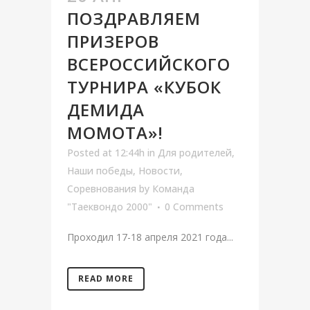
ПОЗДРАВЛЯЕМ
ПРИЗЕРОВ
ВСЕРОССИЙСКОГО
ТУРНИРА «КУБОК
ДЕМИДА
МОМОТА»!
Posted at 12:44h
in
Для родителей
,
Наши победы
,
Новости
,
Соревнования
by
Команда
"Таеквондо 2000"
0 Comments
Проходил 17-18 апреля 2021 года...
READ MORE