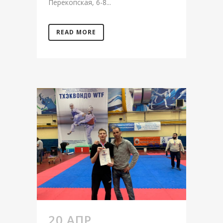
Перекопская, 6-8...
READ MORE
20 АПР