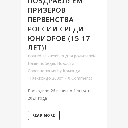
ПОЗДРАВЛЯЕМ
ПРИЗЕРОВ
ПЕРВЕНСТВА
РОССИИ СРЕДИ
ЮНИОРОВ (15-17
ЛЕТ)!
Posted at 20:56h
in
Для родителей
,
Наши победы
,
Новости
,
Соревнования
by
Команда
"Таеквондо 2000"
0 Comments
Проходило 26 июля по 1 августа
2021 года...
READ MORE