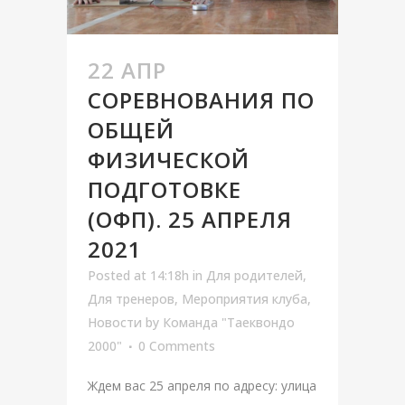
22 АПР
СОРЕВНОВАНИЯ ПО
ОБЩЕЙ
ФИЗИЧЕСКОЙ
ПОДГОТОВКЕ
(ОФП). 25 АПРЕЛЯ
2021
Posted at 14:18h
in
Для родителей
,
Для тренеров
,
Мероприятия клуба
,
Новости
by
Команда "Таеквондо
2000"
0 Comments
Ждем вас 25 апреля по адресу: улица