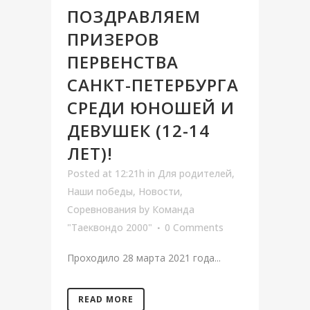
ПОЗДРАВЛЯЕМ
ПРИЗЕРОВ
ПЕРВЕНСТВА
САНКТ-ПЕТЕРБУРГА
СРЕДИ ЮНОШЕЙ И
ДЕВУШЕК (12-14
ЛЕТ)!
Posted at 12:21h
in
Для родителей
,
Наши победы
,
Новости
,
Соревнования
by
Команда
"Таеквондо 2000"
0 Comments
Проходило 28 марта 2021 года...
READ MORE