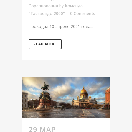
Соревнования
by
Команда
"Таеквондо 2000"
0 Comments
Проходил 10 апреля 2021 года...
READ MORE
29 МАР