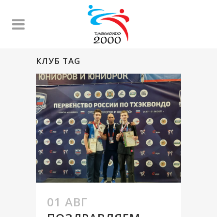
КЛУБ TAG
01 АВГ