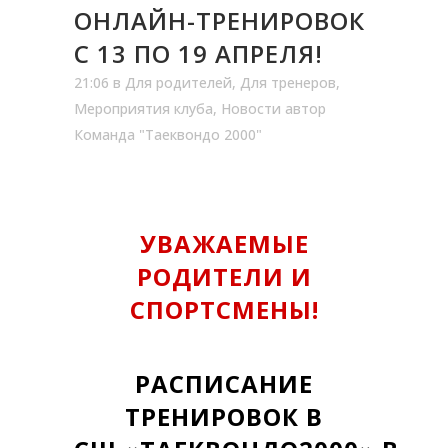
ОНЛАЙН-ТРЕНИРОВОК
С 13 ПО 19 АПРЕЛЯ!
21:06
в
Для родителей
,
Для тренеров
,
Мероприятия клуба
,
Новости
автор
Команда "Таеквондо 2000"
УВАЖАЕМЫЕ
РОДИТЕЛИ И
СПОРТСМЕНЫ!
РАСПИСАНИЕ
ТРЕНИРОВОК В