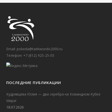
Email:
pobeda@taekwondo2000.ru
Телефон: +7 (812) 925-25-05
ПОСЛЕДНИЕ ПУБЛИКАЦИИ
Кудрявцева Юлия — два серебра на Командном Кубке
Мира!
18.07.2026