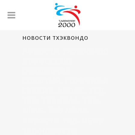
НОВОСТИ ТХЭКВОНДО
НОВОСТИ ТХЭКВОНДО
ВТФ РОССИЯ.
ОСВЕЩЕНИЕ
СОБЫТИЙ. ГОРЯЧИЕ И
СВЕЖИЕ. АНОНС. ТКД.
TKD. TKDNEWS. TKD-
NEWS. TKD NEWS.
НОВОСТИ ТКД. NEWS
TKD НОВОСТИ