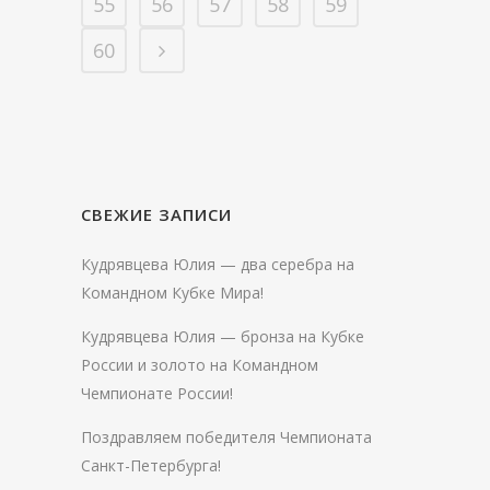
55
56
57
58
59
60
СВЕЖИЕ ЗАПИСИ
Кудрявцева Юлия — два серебра на
Командном Кубке Мира!
Кудрявцева Юлия — бронза на Кубке
России и золото на Командном
Чемпионате России!
Поздравляем победителя Чемпионата
Санкт-Петербурга!