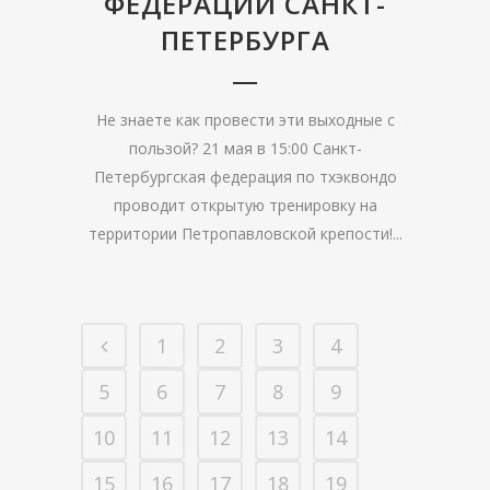
ФЕДЕРАЦИИ САНКТ-
ПЕТЕРБУРГА
Не знаете как провести эти выходные с
пользой? 21 мая в 15:00 Санкт-
Петербургская федерация по тхэквондо
проводит открытую тренировку на
территории Петропавловской крепости!...
1
2
3
4
5
6
7
8
9
10
11
12
13
14
15
16
17
18
19