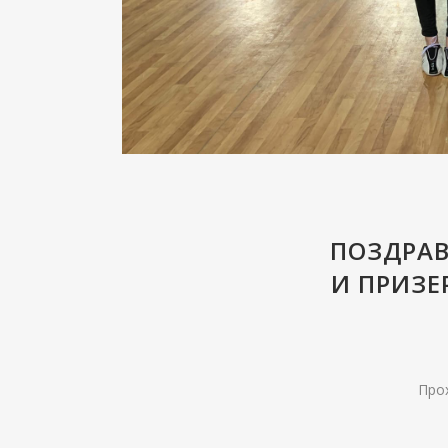
ПОЗДРА
И ПРИЗЕ
Прох