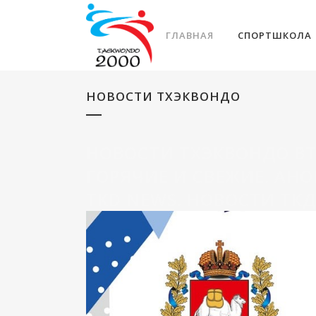
ГЛАВНАЯ
СПОРТШКОЛА
НОВОСТИ ТХЭКВОНДО
НОВОСТИ ТХЭКВОНДО ВТ
ГОРЯЧИЕ И СВЕЖИЕ. АНОН
TKD NEWS. НОВОСТИ ТК