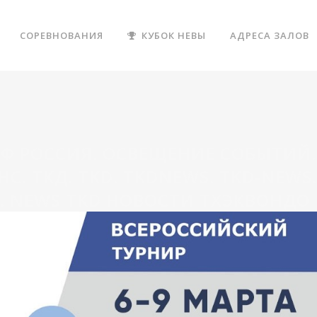
СОРЕВНОВАНИЯ
КУБОК НЕВЫ
АДРЕСА ЗАЛОВ
Ф РОССИЯ. ОСВЕЩЕНИЕ СОБЫТИЙ.
С. ТКД. TKD. TKDNEWS. TKD-NEWS.
Д. NEWS TKD НОВОСТИ ТХЭКВОНДО