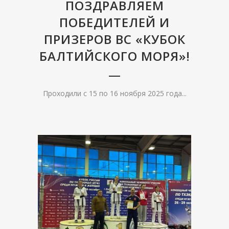
ПОЗДРАВЛЯЕМ
ПОБЕДИТЕЛЕЙ И
ПРИЗЕРОВ ВС «КУБОК
БАЛТИЙСКОГО МОРЯ»!
Проходили с 15 по 16 ноября 2025 года...