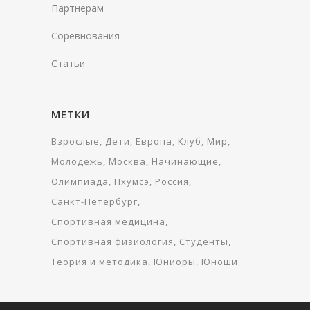
Партнерам
Соревнования
Статьи
МЕТКИ
Взрослые
Дети
Европа
Клуб
Мир
Молодежь
Москва
Начинающие
Олимпиада
Пхумсэ
Россия
Санкт-Петербург
Спортивная медицина
Спортивная физиология
Студенты
Теория и методика
Юниоры
Юноши