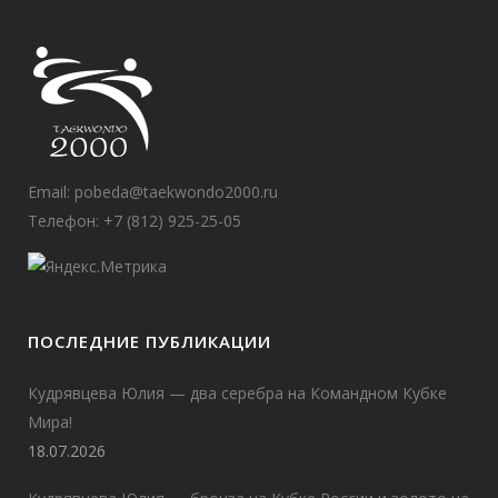
Email:
pobeda@taekwondo2000.ru
Телефон: +7 (812) 925-25-05
ПОСЛЕДНИЕ ПУБЛИКАЦИИ
Кудрявцева Юлия — два серебра на Командном Кубке
Мира!
18.07.2026