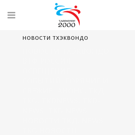
НОВОСТИ ТХЭКВОНДО
НОВОСТИ ТХЭКВОНДО
ВТФ РОССИЯ.
ОСВЕЩЕНИЕ
СОБЫТИЙ. ГОРЯЧИЕ И
СВЕЖИЕ. АНОНС. ТКД.
TKD. TKDNEWS. TKD-
NEWS. TKD NEWS.
НОВОСТИ ТКД. NEWS
TKD НОВОСТИ