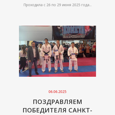
Проходила с 26 по 29 июня 2025 года...
06.06.2025
ПОЗДРАВЛЯЕМ
ПОБЕДИТЕЛЯ САНКТ-