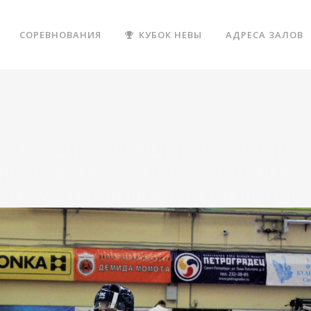
СОРЕВНОВАНИЯ
КУБОК НЕВЫ
АДРЕСА ЗАЛОВ
Ф РОССИЯ. ОСВЕЩЕНИЕ СОБЫТИЙ.
С. ТКД. TKD. TKDNEWS. TKD-NEWS.
Д. NEWS TKD НОВОСТИ ТХЭКВОНДО