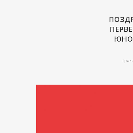
ПОЗД
ПЕРВЕ
ЮНОШ
Прохо