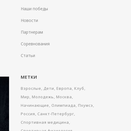
Наши победы
Новости
Партнерам
Соревнования
Статьи
МЕТКИ
Взрослые
Дети
Европа
Клуб
Мир
Молодежь
Москва
Начинающие
Олимпиада
Пхумсэ
Россия
Санкт-Петербург
Спортивная медицина
Спортивная физиология