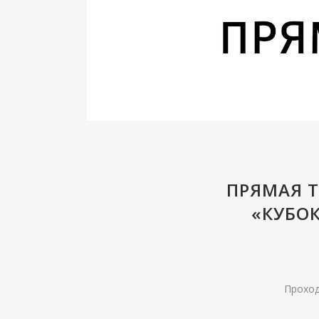
ПРЯМАЯ 
«КУБО
Проходи