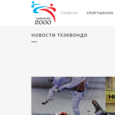
ГЛАВНАЯ
СПОРТШКОЛА
НОВОСТИ ТХЭКВОНДО
НОВОСТИ ТХЭКВОНДО ВТ
ГОРЯЧИЕ И СВЕЖИЕ. АНОН
TKD NEWS. НОВОСТИ ТК