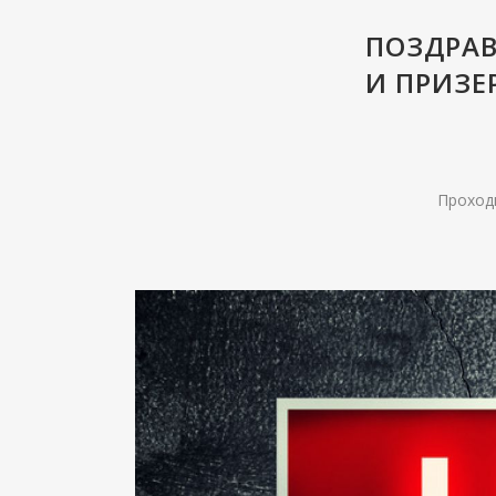
ПОЗДРА
И ПРИЗЕ
Проходи